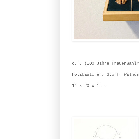
o.T. (100 Jahre Frauenwahlr
Holzkästchen, Stoff, Walnüs
14 x 20 x 12 cm