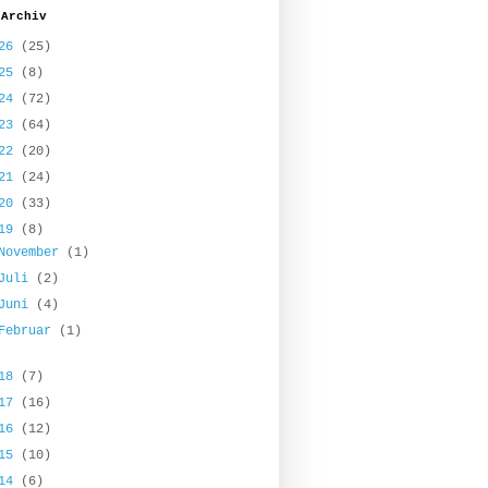
-Archiv
026
(25)
025
(8)
024
(72)
023
(64)
022
(20)
021
(24)
020
(33)
019
(8)
November
(1)
Juli
(2)
Juni
(4)
Februar
(1)
018
(7)
017
(16)
016
(12)
015
(10)
014
(6)