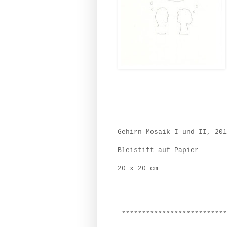
Gehirn-Mosaik I und II, 201
Bleistift auf Papier
20 x 20 cm
**************************