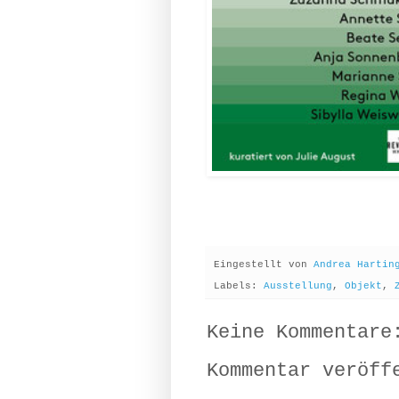
Eingestellt von
Andrea Hartin
Labels:
Ausstellung
,
Objekt
,
Keine Kommentare
Kommentar veröff